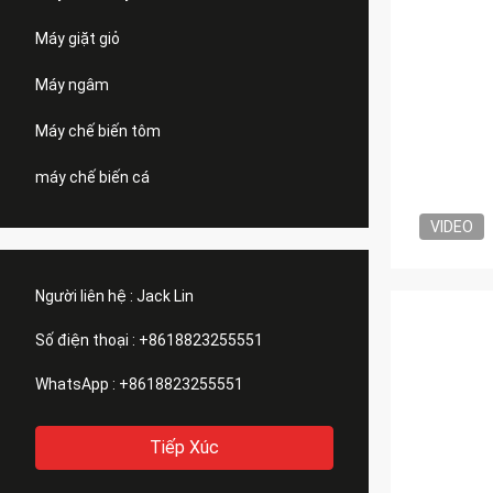
Máy giặt giỏ
Máy ngâm
Máy chế biến tôm
máy chế biến cá
VIDEO
Người liên hệ :
Jack Lin
Số điện thoại :
+8618823255551
WhatsApp :
+8618823255551
Tiếp Xúc