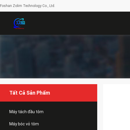
Foshan Zolim Technology Co., Ltd.
Tất Cả Sản Phẩm
Máy tách đầu tôm
Máy bóc vỏ tôm