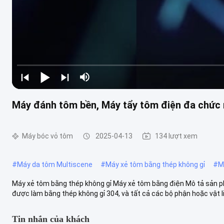
Máy đánh tôm bền, Máy tẩy tôm điện đa chức
Máy bóc vỏ tôm
2025-04-13
134 lượt xem
#
Máy da tôm Multiscene
#
Máy xẻ tôm bằng thép không gỉ
#
M
Máy xẻ tôm bằng thép không gỉ Máy xẻ tôm bằng điện Mô tả sản ph
được làm bằng thép không gỉ 304, và tất cả các bộ phận hoặc vật li
Tin nhắn của khách