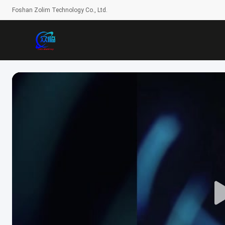
Foshan Zolim Technology Co., Ltd.