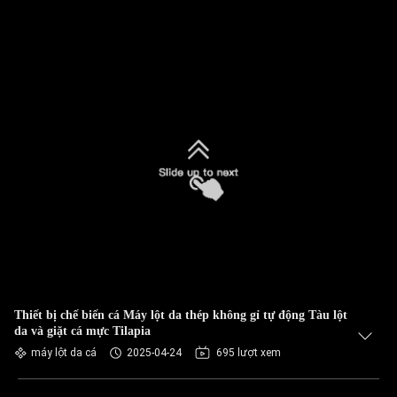
Thiết bị chế biến cá Máy lột da thép không gỉ tự động Tàu lột
da và giặt cá mực Tilapia
máy lột da cá
2025-04-24
695 lượt xem