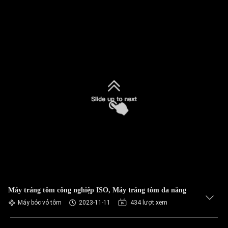
Máy tráng tôm công nghiệp ISO, Máy tráng tôm đa năng
Máy bóc vỏ tôm
2023-11-11
434 lượt xem